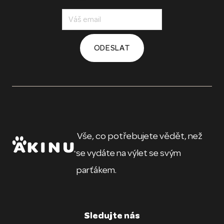
ODESLAT
Vše, co potřebujete vědět, než
se vydáte na výlet se svým
parťákem.
Sledujte nás