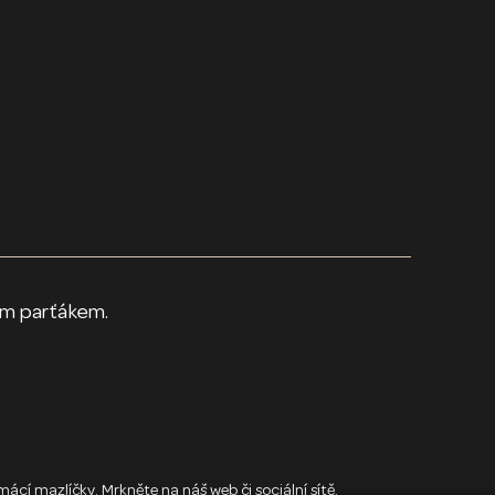
parťákem.
í mazlíčky. Mrkněte na náš web či sociální sítě.