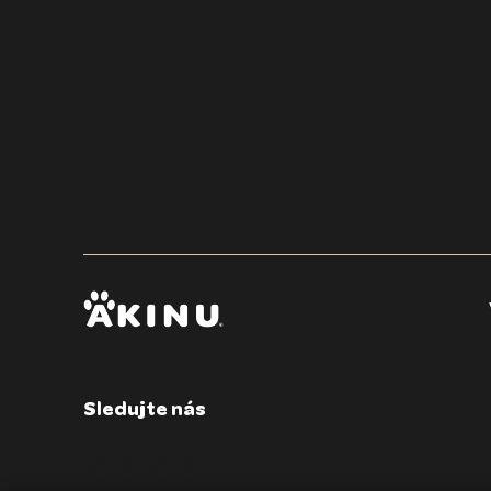
Vše, co potřebujete 
Sledujte nás