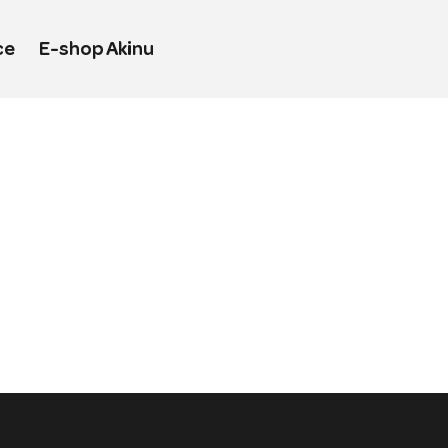
ce
E-shop Akinu