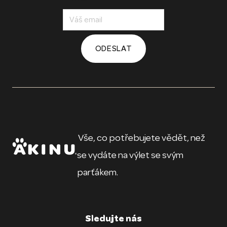
ODESLAT
Vše, co potřebujete vědět, než
se vydáte na výlet se svým
parťákem.
Sledujte nás