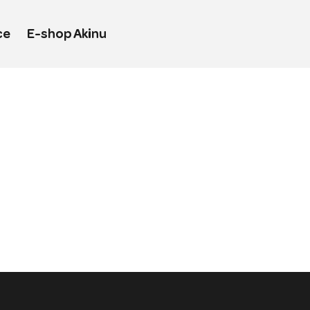
ce
E-shop Akinu