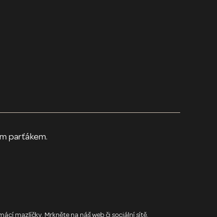
parťákem.
í mazlíčky. Mrkněte na náš web či sociální sítě.