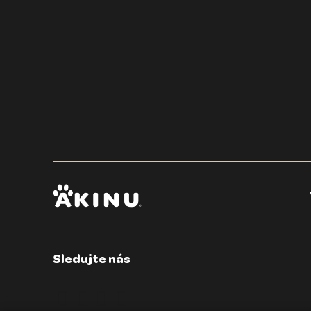
Vše, co potřebujete 
Sledujte nás