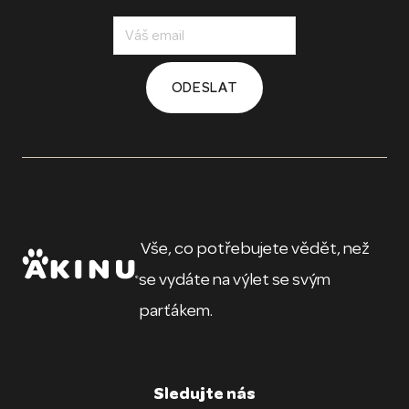
ODESLAT
Vše, co potřebujete vědět, než
se vydáte na výlet se svým
parťákem.
Sledujte nás