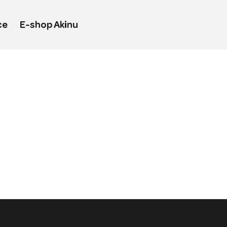
ce
E-shop Akinu