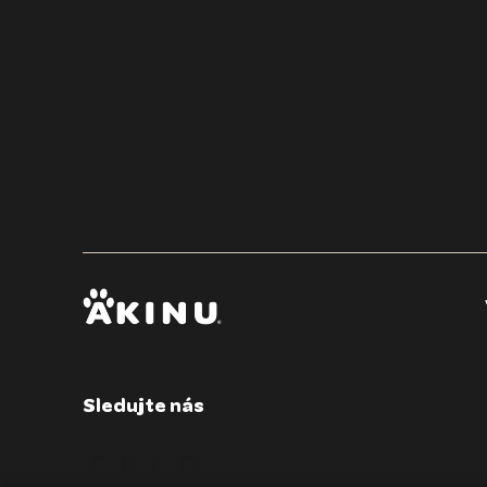
Vše, co potřebujete 
Sledujte nás