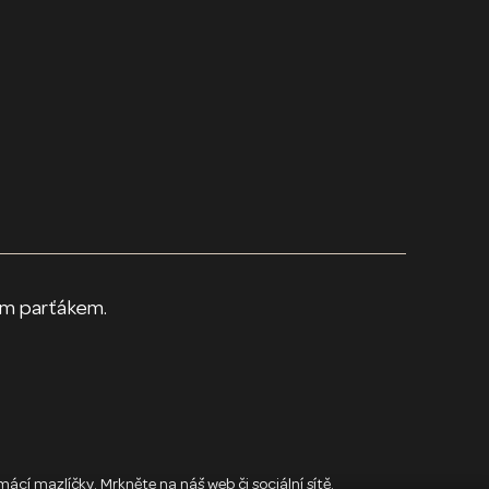
parťákem.
í mazlíčky. Mrkněte na náš web či sociální sítě.