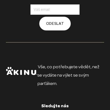
ODESLAT
Vše, co potřebujete vědět, než
se vydáte na výlet se svým
parťákem.
Sledujte nás